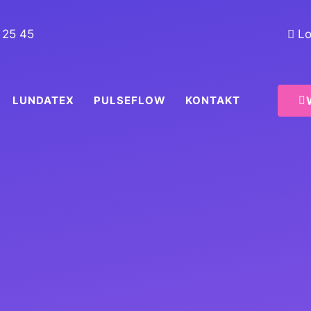
 25 45
Lo
LUNDATEX
PULSEFLOW
KONTAKT