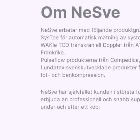
Om NeSve
NeSve arbetar med följande produktgr
SysToe för automatisk mätning av systol
WAKIe TCD transkraniell Doppler från 
Frankrike.
Pulseflow produkterna från Compedica
Lundatex svenskutvecklade produkter 
fot- och benkompression.
NeSve har självfallet kunden i största f
erbjuda en professionell och snabb sup
under och efter ett köp.